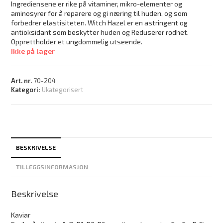
Ingrediensene er rike på vitaminer, mikro-elementer og
aminosyrer for å reparere og gi næring til huden, og som
forbedrer elastisiteten. Witch Hazel er en astringent og
antioksidant som beskytter huden og Reduserer rødhet.
Opprettholder et ungdommelig utseende.
Ikke på lager
Art. nr.
70-204
Kategori:
Ukategorisert
BESKRIVELSE
TILLEGGSINFORMASJON
Beskrivelse
Kaviar