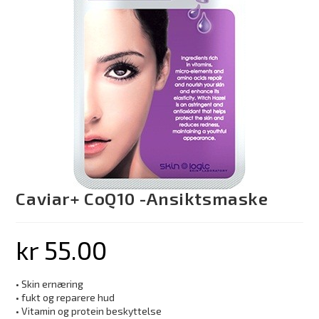
Caviar+ CoQ10 -Ansiktsmaske
kr
55.00
• Skin ernæring
• fukt og reparere hud
• Vitamin og protein beskyttelse