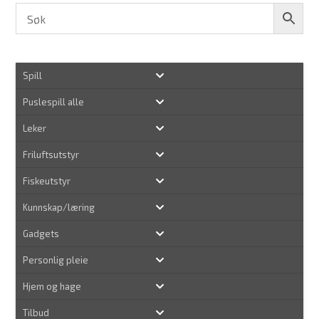
Spill
Puslespill alle
Leker
Friluftsutstyr
Fiskeutstyr
Kunnskap/læring
Gadgets
Personlig pleie
Hjem og hage
Tilbud