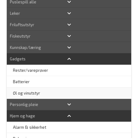
Puslespill alle
Leker
Friluftsutstyr
Fiskeutstyr
Kunnskap/læring
Gadgets
Rester/vareprøver
Batterier
Øl og vinutstyr
Personlig pleie
Hjem og hage
Alarm & sikkerhet