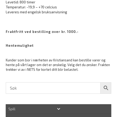
Levetid: 800 timer
Temperatur: -19,9 – +70 celcius
Leveres med engelsk bruksanvisning
Fraktfritt ved bestilling over kr. 1000.-
Hentemulighet
Kunder som bor i nærheten av Kristiansand kan bestille varer og
hente på vårt lager om det er ønskelig. Velg det du ønsker. Frakten
trekker vi av i NETS før kortet ditt blir belastet.
Spill