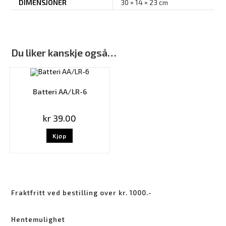
DIMENSJONER
30 × 14 × 23 cm
Du liker kanskje også…
Batteri AA/LR-6
kr
39.00
Kjøp
Fraktfritt ved bestilling over kr. 1000.-
Hentemulighet