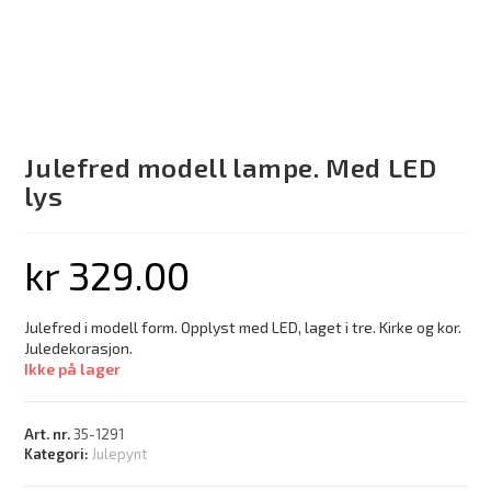
Julefred modell lampe. Med LED
lys
kr
329.00
Julefred i modell form. Opplyst med LED, laget i tre. Kirke og kor.
Juledekorasjon.
Ikke på lager
Art. nr.
35-1291
Kategori:
Julepynt