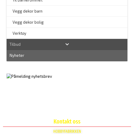
Til barnerommet
Vegg dekor barn
Vegg dekor bolig
–
Verktøy
Tilbud
Nyheter
Kontakt oss
HOBBYFABRIKKEN