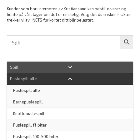
Kunder som bor i nærheten av Kristiansand kan bestille varer og
hente på vårt lager om det er ønskelig. Velg det du ønsker. Frakten
trekker vi av i NETS før kortet ditt blir belastet.
Spill
Puslespill alle
–
Puslespill alle
Barnepuslespill
–
Knottepuslespill
Puslespill få biter
Puslespill 100-500 biter