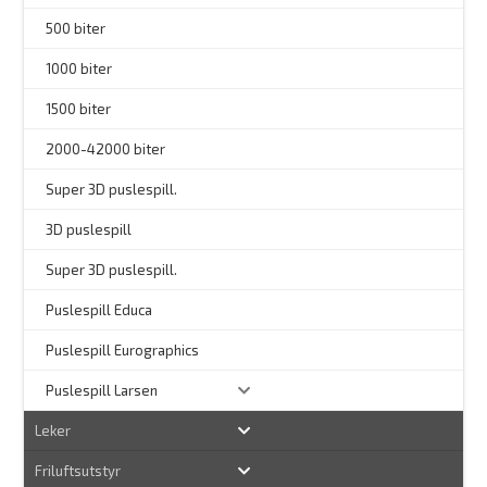
500 biter
1000 biter
1500 biter
2000-42000 biter
–
Super 3D puslespill.
3D puslespill
–
Super 3D puslespill.
–
Puslespill Educa
–
Puslespill Eurographics
Puslespill Larsen
Leker
Friluftsutstyr