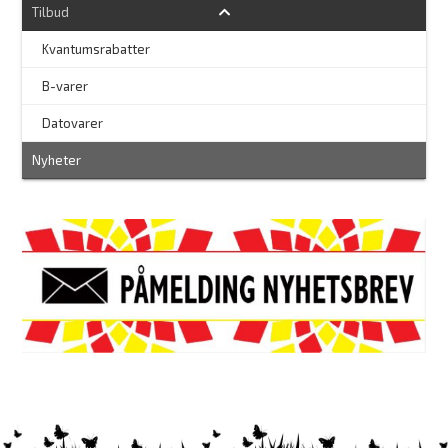
Tilbud
Kvantumsrabatter
–
B-varer
–
Datovarer
Nyheter