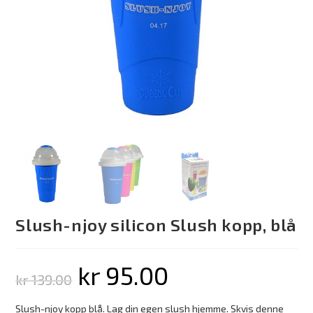
Slush-njoy silicon Slush kopp, blå
kr
95.00
kr
139.00
Slush-njoy kopp blå. Lag din egen slush hjemme. Skvis denne