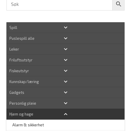
Spill
Puslespill alle
Leker
Friluftsutstyr
Fiskeutstyr
Kunnskap/læring
Gadgets
Personlig pleie
Hjem og hage
Alarm & sikkerhet