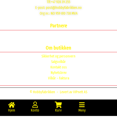
Tlf:+47 928 39 255
E-post:
post@hobbyfabrikken.no
Org nr.: NO 959 610 738 MVA
Partnere
Om butikken
Sikkerhet og personvern
Salgsvilkår
Kontakt oss
Nyhetsbrev
Vilkår – Faktura
© Hobbyfabrikken –
Levert av VIPnett AS
Hjem
Konto
Kurv
Meny