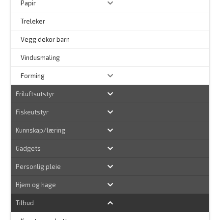
Papir
Treleker
Vegg dekor barn
–
Vindusmaling
Forming
Friluftsutstyr
Fiskeutstyr
Kunnskap/læring
Gadgets
Personlig pleie
Hjem og hage
Tilbud