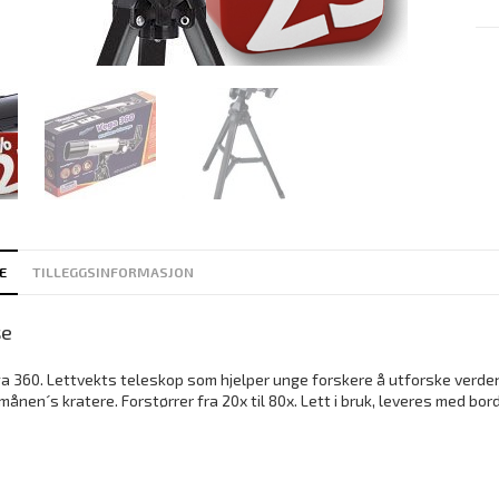
E
TILLEGGSINFORMASJON
se
a 360. Lettvekts teleskop som hjelper unge forskere å utforske verdens
ånen´s kratere. Forstørrer fra 20x til 80x. Lett i bruk, leveres med bord