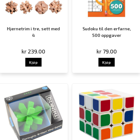
Hjernetrim i tre, sett med
Sudoku til den erfarne,
4
500 oppgaver
kr
239.00
kr
79.00
Kjøp
Kjøp