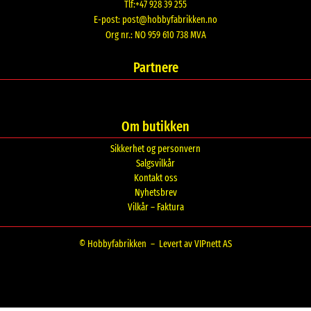
Tlf:+47 928 39 255
E-post:
post@hobbyfabrikken.no
Org nr.: NO 959 610 738 MVA
Partnere
Om butikken
Sikkerhet og personvern
Salgsvilkår
Kontakt oss
Nyhetsbrev
Vilkår – Faktura
© Hobbyfabrikken –
Levert av VIPnett AS