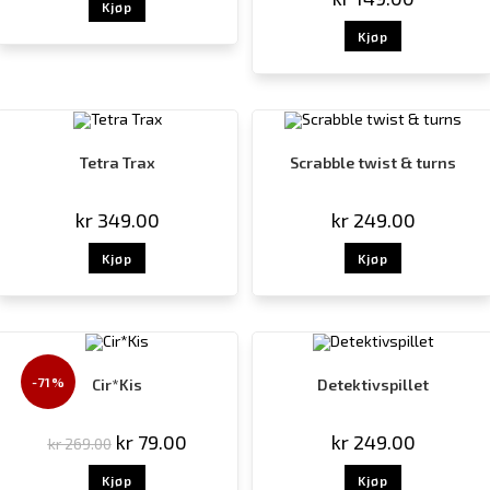
Kjøp
Kjøp
Tetra Trax
Scrabble twist & turns
kr
349.00
kr
249.00
Kjøp
Kjøp
-71%
Cir*Kis
Detektivspillet
kr
79.00
kr
249.00
kr
269.00
Kjøp
Kjøp