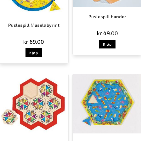
Puslespill hunder
Puslespill Muselabyrint
kr
49.00
kr
69.00
Kjøp
Kjøp