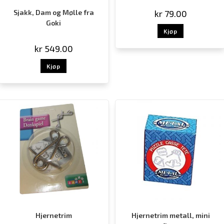
Sjakk, Dam og Mølle fra
kr
79.00
Goki
Kjøp
kr
549.00
Kjøp
Hjernetrim
Hjernetrim metall, mini