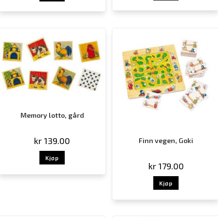
Memory lotto, gård
kr
139.00
Finn vegen, Goki
Kjøp
kr
179.00
Kjøp