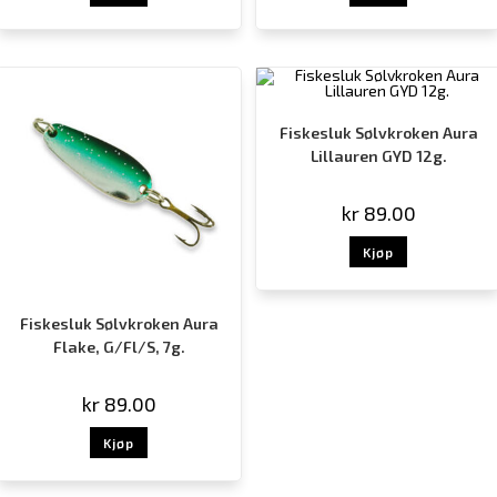
Fiskesluk Sølvkroken Aura
Lillauren GYD 12g.
kr
89.00
Kjøp
Fiskesluk Sølvkroken Aura
Flake, G/Fl/S, 7g.
kr
89.00
Kjøp