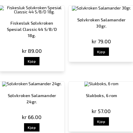
Sølvkroken Salamander
Fiskesluk Sølvkroken
30gr.
Spesial Classic 44 S/B/D
18g.
kr
79.00
kr
89.00
Kjøp
Kjøp
Sølvkroken Salamander
Slukboks, 6 rom
24gr.
kr
57.00
kr
66.00
Kjøp
Kjøp