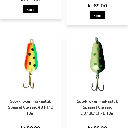
kr
89.00
Kjøp
Kjøp
Sølvkroken Fiskesluk
Sølvkroken Fiskesluk
Spesial Classic 49 FT/D
Spesial Classic
18g.
GO/BL/CH/D 18g.
kr
89.00
kr
89.00