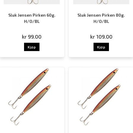
Sluk Jensen Pirken 60g.
Sluk Jensen Pirken 80g.
H/O/BL
H/O/BL
kr
99.00
kr
109.00
Kjøp
Kjøp