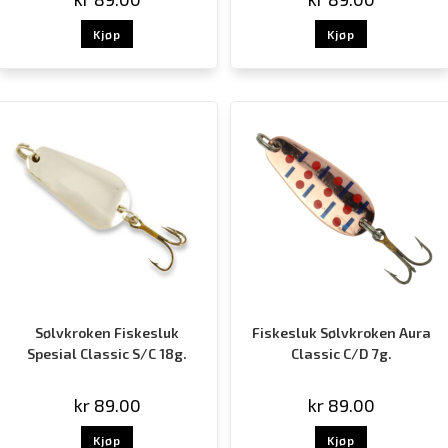
Kjøp
Kjøp
Sølvkroken Fiskesluk
Fiskesluk Sølvkroken Aura
Spesial Classic S/C 18g.
Classic C/D 7g.
kr
89.00
kr
89.00
Kjøp
Kjøp