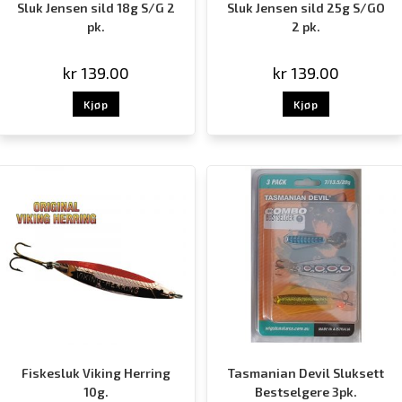
Sluk Jensen sild 18g S/G 2
Sluk Jensen sild 25g S/GO
pk.
2 pk.
kr
139.00
kr
139.00
Kjøp
Kjøp
Fiskesluk Viking Herring
Tasmanian Devil Sluksett
10g.
Bestselgere 3pk.