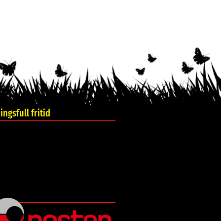
ngsfull fritid