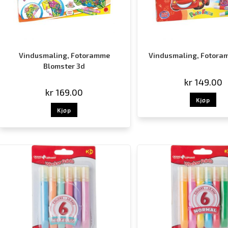
Vindusmaling, Fotoramme
Vindusmaling, Fotoram
Blomster 3d
kr
149.00
kr
169.00
Kjøp
Kjøp