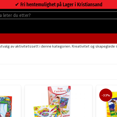
✔︎ Fri hentemulighet på Lager i Kristiansand
valg av aktivitetssett i denne kategorien. Kreativitet og skapeglede se
-33%