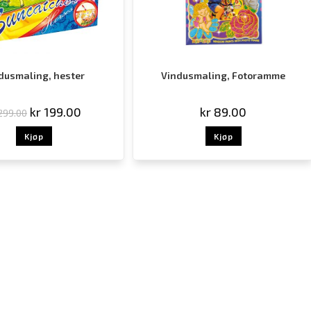
dusmaling, hester
Vindusmaling, Fotoramme
kr
199.00
kr
89.00
299.00
Kjøp
Kjøp