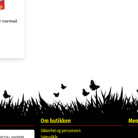
r normal
Om butikken
Meni
Sikkerhet og personvern
Salgsvilkår