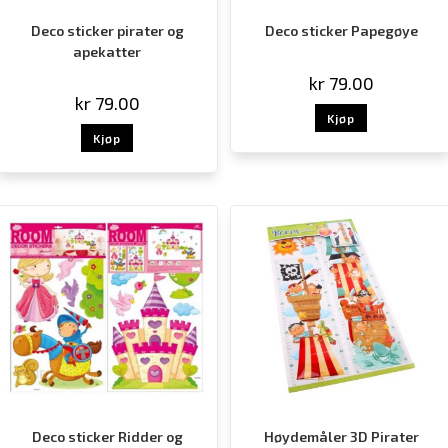
Deco sticker pirater og
Deco sticker Papegøye
apekatter
kr
79.00
kr
79.00
Kjøp
Kjøp
Deco sticker Ridder og
Høydemåler 3D Pirater