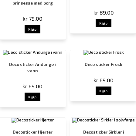
prinsesse med borg
kr
89.00
kr
79.00
Kjøp
Kjøp
Deco sticker Andunge i
Deco sticker Frosk
vann
kr
69.00
kr
69.00
Kjøp
Kjøp
Decosticker Hjerter
Decosticker Sirkler i