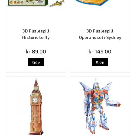
3D Puslespill
3D Puslespill
Historiske fly
Operahuset i Sydney
kr
89.00
kr
149.00
Kjøp
Kjøp