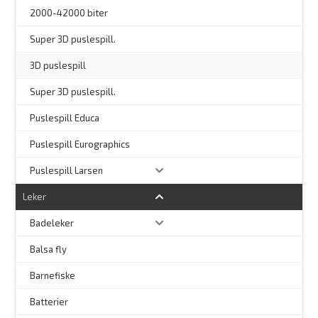
2000-42000 biter
–
Super 3D puslespill.
3D puslespill
–
Super 3D puslespill.
–
Puslespill Educa
–
Puslespill Eurographics
Puslespill Larsen
Leker
Badeleker
Balsa fly
Barnefiske
Batterier