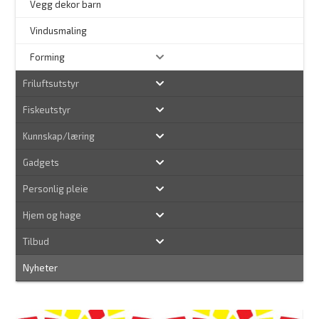
Vegg dekor barn
–
Vindusmaling
Forming
Friluftsutstyr
Fiskeutstyr
Kunnskap/læring
Gadgets
Personlig pleie
Hjem og hage
Tilbud
Nyheter