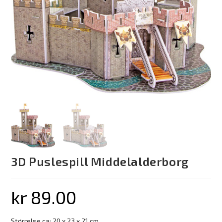
3D Puslespill Middelalderborg
kr
89.00
Størrelse ca: 20 x 23 x 21 cm.