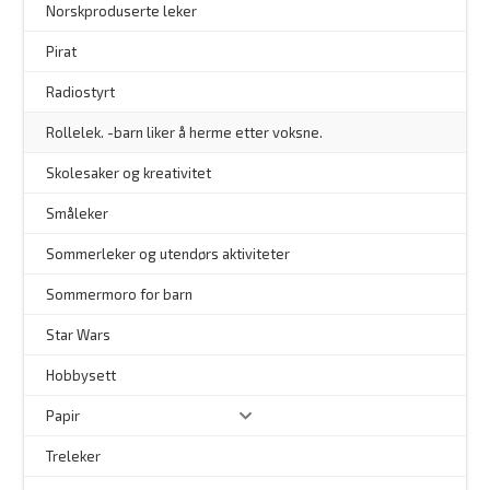
–
Norskproduserte leker
Pirat
Radiostyrt
Rollelek. -barn liker å herme etter voksne.
Skolesaker og kreativitet
Småleker
Sommerleker og utendørs aktiviteter
Sommermoro for barn
–
Star Wars
Hobbysett
Papir
Treleker