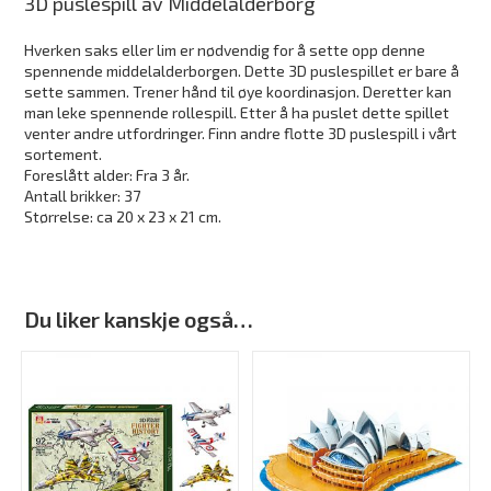
3D puslespill av Middelalderborg
Hverken saks eller lim er nødvendig for å sette opp denne
spennende middelalderborgen. Dette 3D puslespillet er bare å
sette sammen. Trener hånd til øye koordinasjon. Deretter kan
man leke spennende rollespill. Etter å ha puslet dette spillet
venter andre utfordringer. Finn andre flotte 3D puslespill i vårt
sortement.
Foreslått alder: Fra 3 år.
Antall brikker: 37
Størrelse: ca 20 x 23 x 21 cm.
Du liker kanskje også…