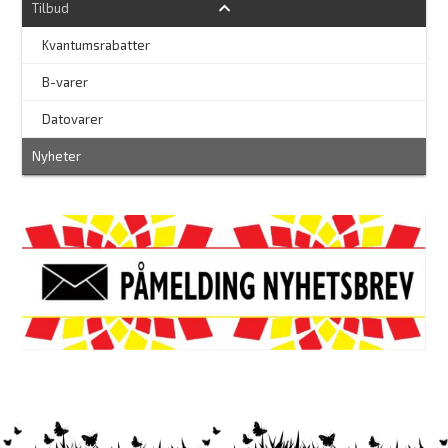
Tilbud
Kvantumsrabatter
–
B-varer
–
Datovarer
Nyheter