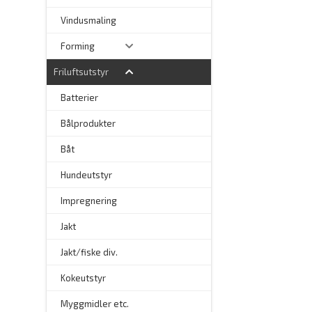
–
Vindusmaling
Forming
Friluftsutstyr
Batterier
Bålprodukter
–
Båt
Hundeutstyr
–
Impregnering
Jakt
Jakt/fiske div.
Kokeutstyr
Myggmidler etc.