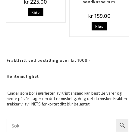
kr
225.00
sandkasse m.m.
Kjøp
kr
159.00
Kjøp
Fraktfritt ved bestilling over kr. 1000.-
Hentemulighet
Kunder som bor i nærheten av Kristiansand kan bestille varer og
hente på vårt lager om det er ønskelig. Velg det du ønsker. Frakten
trekker vi av i NETS før kortet ditt blir belastet.