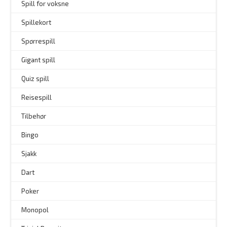
Spill for voksne
Spillekort
Spørrespill
–
Gigant spill
Quiz spill
Reisespill
Tilbehør
–
Bingo
–
Sjakk
Dart
Poker
Monopol