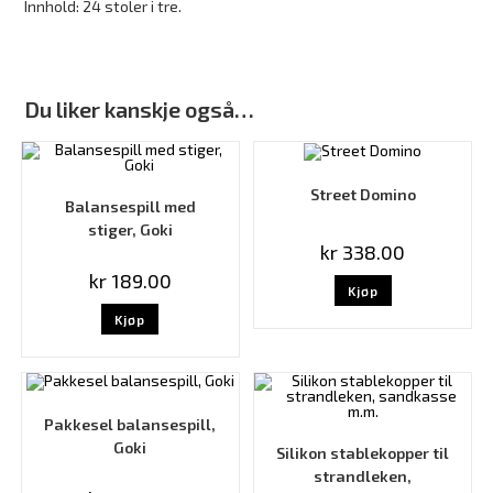
Innhold: 24 stoler i tre.
Du liker kanskje også…
Street Domino
Balansespill med
stiger, Goki
kr
338.00
kr
189.00
Kjøp
Kjøp
Pakkesel balansespill,
Goki
Silikon stablekopper til
strandleken,