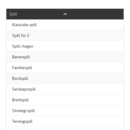
Spill
Klassiske spill
Spill for 2
Spill i hagen
–
Barnespill
Familiespill
Bordspill
Selskapsspill
Brettspill
Strategi spill
Terningspill