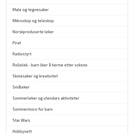
Male og tegnesaker
–
Mikroskop og teleskop
–
Norskproduserte leker
Pirat
Radiostyrt
Rollelek. -barn liker å herme etter voksne.
Skolesaker og kreativitet
Småleker
Sommerleker og utendørs aktiviteter
Sommermoro for barn
–
Star Wars
Hobbysett