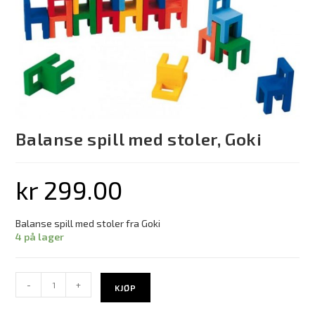
Balanse spill med stoler, Goki
kr
299.00
Balanse spill med stoler fra Goki
4 på lager
-
+
KJØP