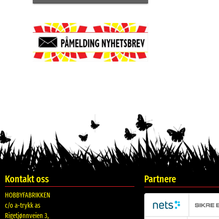
Kontakt oss
Partnere
HOBBYFABRIKKEN
c/o a-trykk as
Rigetjønnveien 3,