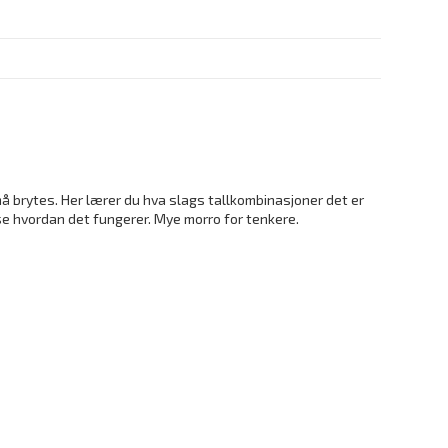
må brytes. Her lærer du hva slags tallkombinasjoner det er
 se hvordan det fungerer. Mye morro for tenkere.