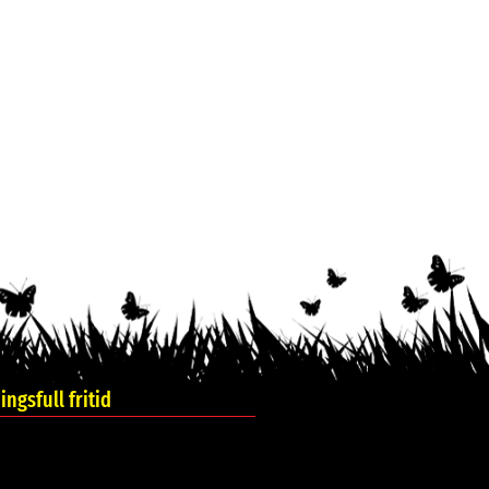
ngsfull fritid