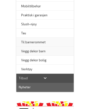
Mobiltilbehør
Praktisk i garasjen
–
Slush-njoy
Tau
Til barnerommet
Vegg dekor barn
Vegg dekor bolig
–
Verktøy
Tilbud
Nyheter