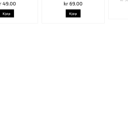
r
49.00
kr
69.00
Kjøp
Kjøp