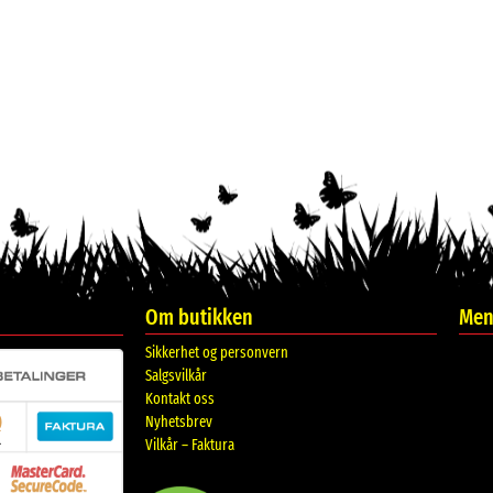
Om butikken
Meni
Sikkerhet og personvern
Salgsvilkår
Kontakt oss
Nyhetsbrev
Vilkår – Faktura