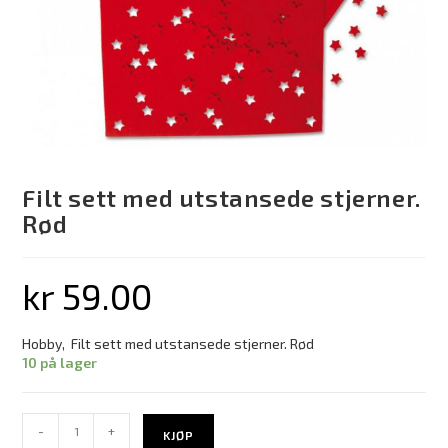
Filt sett med utstansede stjerner.
Rød
kr
59.00
Hobby, Filt sett med utstansede stjerner. Rød
10 på lager
-
+
KJØP