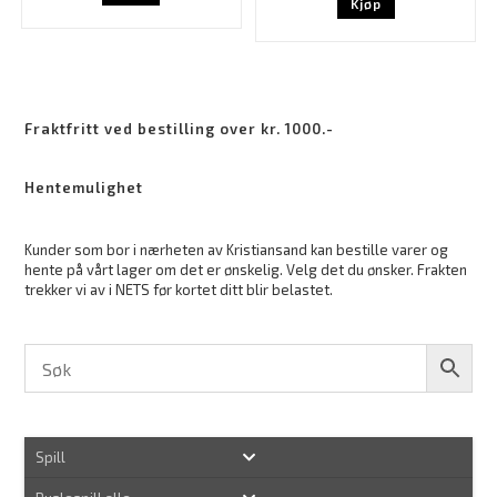
Kjøp
Fraktfritt ved bestilling over kr. 1000.-
Hentemulighet
Kunder som bor i nærheten av Kristiansand kan bestille varer og
hente på vårt lager om det er ønskelig. Velg det du ønsker. Frakten
trekker vi av i NETS før kortet ditt blir belastet.
Spill