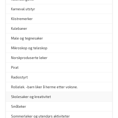
Karneval utstyr
Klistremerker
Kulebaner
Male og tegnesaker
–
Mikroskop og teleskop
–
Norskproduserte leker
Pirat
Radiostyrt
Rollelek. -barn liker å herme etter voksne.
Skolesaker og kreativitet
Småleker
Sommerleker og utendørs aktiviteter