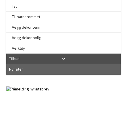
Tau
Til barnerommet
Vegg dekor barn
Vegg dekor bolig
–
Verktøy
Tilbud
Nyheter