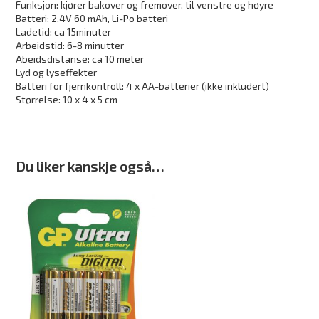
Funksjon: kjører bakover og fremover, til venstre og høyre
Batteri: 2,4V 60 mAh, Li-Po batteri
Ladetid: ca 15minuter
Arbeidstid: 6-8 minutter
Abeidsdistanse: ca 10 meter
Lyd og lyseffekter
Batteri for fjernkontroll: 4 x AA-batterier (ikke inkludert)
Størrelse: 10 x 4 x 5 cm
Du liker kanskje også…