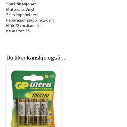
Spesifikasjoner:
Materiale: Vinyl
Seks koppholdere
Reparasjonslapp inkludert
Mål: 70 cm diameter
Kapasitet: 16 l
Du liker kanskje også…