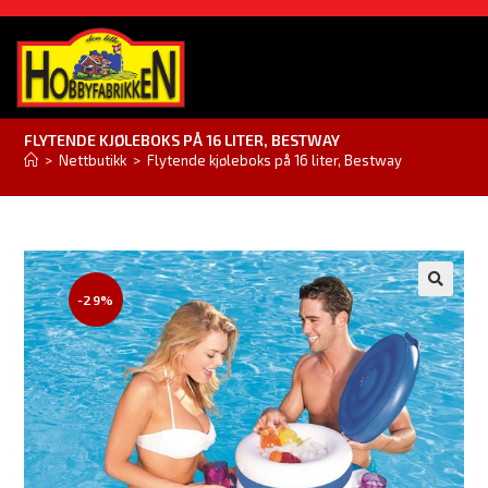
FLYTENDE KJØLEBOKS PÅ 16 LITER, BESTWAY
>
Nettbutikk
>
Flytende kjøleboks på 16 liter, Bestway
-29%
🔍