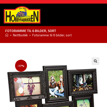
FOTORAMME TIL 6 BILDER, SORT
>
Nettbutikk
>
Fotoramme til 6 bilder, sort
-17%