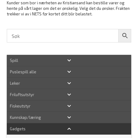
Kunder som bor i nærheten av Kristiansand kan bestille varer og
hente på vårt lager om det er ønskelig. Velg det du ønsker. Frakten
trekker vi av i NETS før kortet ditt blir belastet.
Spill
Puslespill alle
Leker
Friluftsutstyr
Fiskeutstyr
Kunnskap/læring
Gadgets