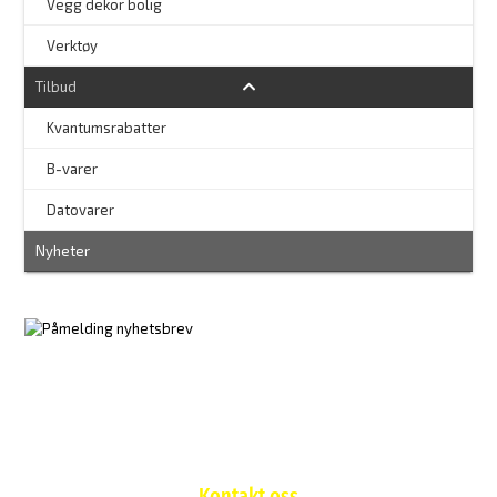
Vegg dekor bolig
–
Verktøy
Tilbud
Kvantumsrabatter
–
B-varer
–
Datovarer
Nyheter
Kontakt oss