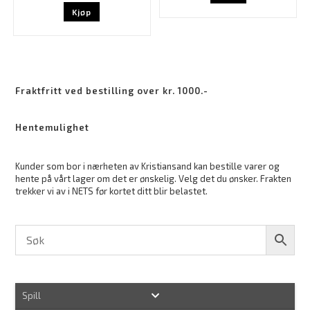
Kjøp
Fraktfritt ved bestilling over kr. 1000.-
Hentemulighet
Kunder som bor i nærheten av Kristiansand kan bestille varer og
hente på vårt lager om det er ønskelig. Velg det du ønsker. Frakten
trekker vi av i NETS før kortet ditt blir belastet.
Spill