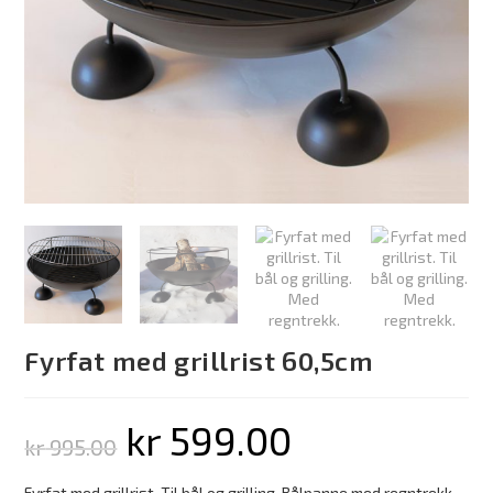
Fyrfat med grillrist 60,5cm
kr
599.00
kr
995.00
Fyrfat med grillrist. Til bål og grilling. Bålpanne med regntrekk.