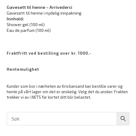
Gavesett til henne – Arrivederci
Gavesett til henne i nydelig innpakning.
Innhold:
Shower gel (100 ml)
Eau de parfum (100 ml)
Fraktfritt ved bestilling over kr. 1000.-
Hentemulighet
Kunder som bor i nærheten av Kristiansand kan bestille varer og
hente på vårt lager om det er ønskelig. Velg det du ønsker. Frakten
trekker vi av i NETS før kortet ditt blir belastet.