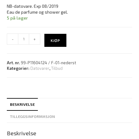
NB-datovare. Exp 08/2019
Eau de parfume og shower gel.
5 på lager
-
+
KJØP
Art. nr.
99-P11604124 / F-01-nederst
Kategorier:
Datovarer
,
Tilbud
BESKRIVELSE
TILLEGGSINFORMASJON
Beskrivelse