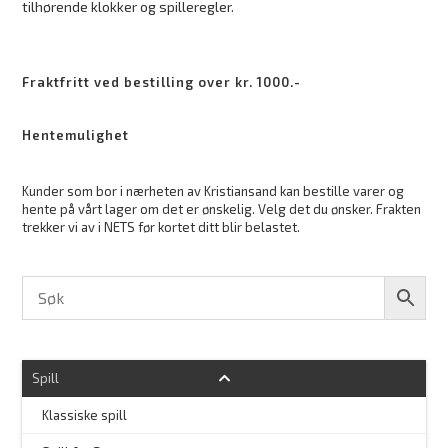
tilhørende klokker og spilleregler.
Fraktfritt ved bestilling over kr. 1000.-
Hentemulighet
Kunder som bor i nærheten av Kristiansand kan bestille varer og
hente på vårt lager om det er ønskelig. Velg det du ønsker. Frakten
trekker vi av i NETS før kortet ditt blir belastet.
Spill
Klassiske spill