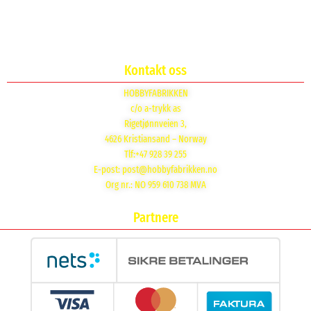
Kontakt oss
HOBBYFABRIKKEN
c/o a-trykk as
Rigetjønnveien 3,
4626 Kristiansand – Norway
Tlf:+47 928 39 255
E-post:
post@hobbyfabrikken.no
Org nr.: NO 959 610 738 MVA
Partnere