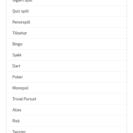
Quiz spill
Reisespill
Tilbehør
–
Bingo
–
Sjakk
Dart
Poker
Monopol
Trivial Pursuit
Alias
Risk
Twister