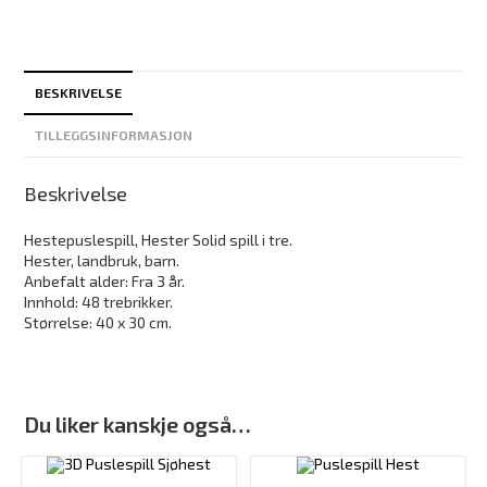
BESKRIVELSE
TILLEGGSINFORMASJON
Beskrivelse
Hestepuslespill, Hester Solid spill i tre.
Hester, landbruk, barn.
Anbefalt alder: Fra 3 år.
Innhold: 48 trebrikker.
Størrelse: 40 x 30 cm.
Du liker kanskje også…