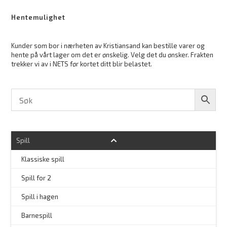
Hentemulighet
Kunder som bor i nærheten av Kristiansand kan bestille varer og
hente på vårt lager om det er ønskelig. Velg det du ønsker. Frakten
trekker vi av i NETS før kortet ditt blir belastet.
Spill
Klassiske spill
Spill for 2
Spill i hagen
–
Barnespill