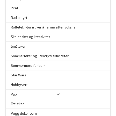
Pirat
Radiostyrt
Rollelek. -barn liker å herme etter voksne.
Skolesaker og kreativitet
Småleker
Sommerleker og utendørs aktiviteter
Sommermoro for barn
–
Star Wars
Hobbysett
Papir
Treleker
Vegg dekor barn