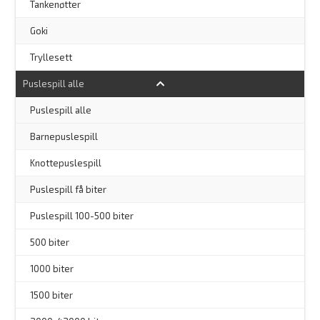
–
Tankenøtter
–
Goki
Tryllesett
Puslespill alle
–
Puslespill alle
Barnepuslespill
–
Knottepuslespill
Puslespill få biter
Puslespill 100-500 biter
500 biter
1000 biter
1500 biter