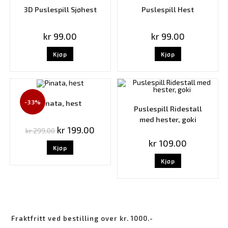
3D Puslespill Sjøhest
Puslespill Hest
kr
99.00
kr
99.00
Kjøp
Kjøp
-33%
Pinata, hest
Puslespill Ridestall
med hester, goki
kr
199.00
kr
299.00
kr
109.00
Kjøp
Kjøp
Fraktfritt ved bestilling over kr. 1000.-