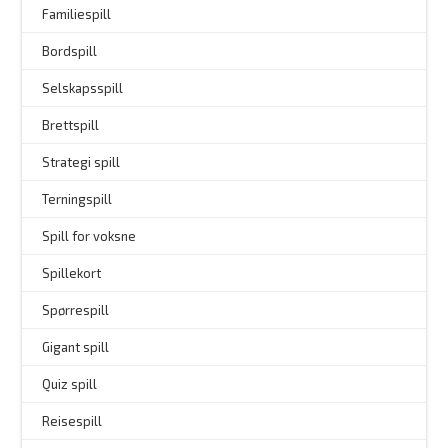
Familiespill
Bordspill
Selskapsspill
Brettspill
Strategi spill
Terningspill
Spill for voksne
Spillekort
Spørrespill
–
Gigant spill
Quiz spill
Reisespill