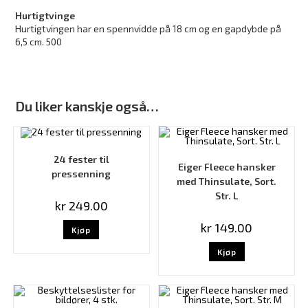
Hurtigtvinge
Hurtigtvingen har en spennvidde på 18 cm og en gapdybde på
6,5 cm. 500
Du liker kanskje også…
24 fester til
Eiger Fleece hansker
pressenning
med Thinsulate, Sort.
Str. L
kr
249.00
kr
149.00
Kjøp
Kjøp