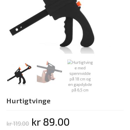
Hurtigtvinge
kr
89.00
kr
119.00