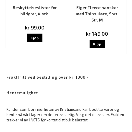
Beskyttelseslister for
Eiger Fleece hansker
bildører, 4 stk.
med Thinsulate, Sort.
Str. M
kr
99.00
kr
149.00
Kjøp
Kjøp
Fraktfritt ved bestilling over kr. 1000.-
Hentemulighet
Kunder som bor i nærheten av Kristiansand kan bestille varer og
hente på vårt lager om det er ønskelig. Velg det du ønsker. Frakten
trekker vi av i NETS før kortet ditt blir belastet.