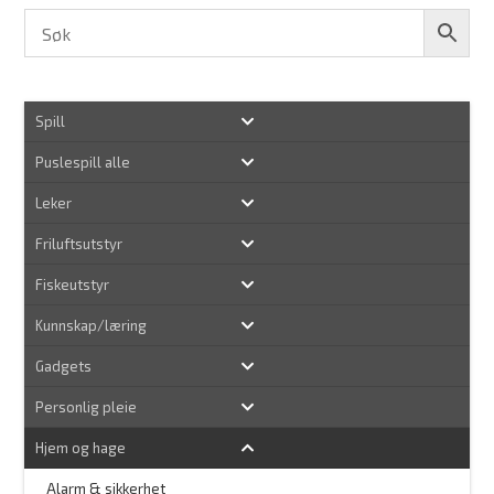
Spill
Puslespill alle
Leker
Friluftsutstyr
Fiskeutstyr
Kunnskap/læring
Gadgets
Personlig pleie
Hjem og hage
Alarm & sikkerhet