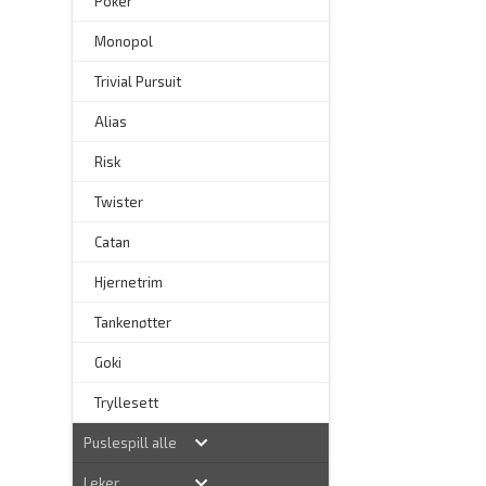
Poker
Monopol
Trivial Pursuit
Alias
Risk
Twister
Catan
Hjernetrim
–
Tankenøtter
–
Goki
Tryllesett
Puslespill alle
Leker