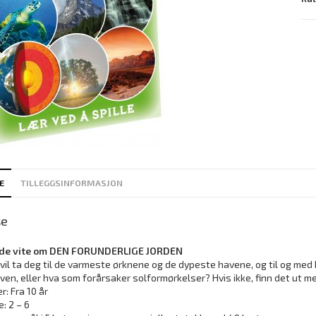
E
TILLEGGSINFORMASJON
se
rde vite om DEN FORUNDERLIGE JORDEN
t vil ta deg til de varmeste ørknene og de dypeste havene, og til og m
en, eller hva som forårsaker solformørkelser? Hvis ikke, finn det ut 
r: Fra 10 år
e: 2 – 6