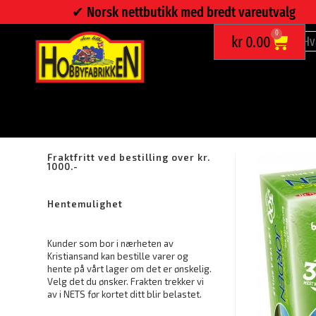
✔︎ Norsk nettbutikk med bredt vareutvalg
0
kr
0.00
JORDEN RUNDT, FAKTASPILL
Fraktfritt ved bestilling over kr.
1000.-
Hentemulighet
Kunder som bor i nærheten av
Kristiansand kan bestille varer og
hente på vårt lager om det er ønskelig.
Velg det du ønsker. Frakten trekker vi
av i NETS før kortet ditt blir belastet.