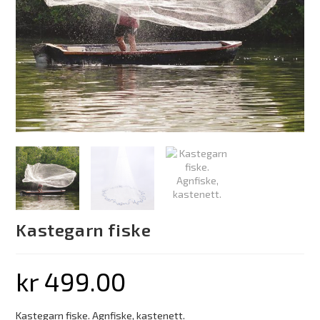
Kastegarn fiske
kr
499.00
Kastegarn fiske. Agnfiske, kastenett.