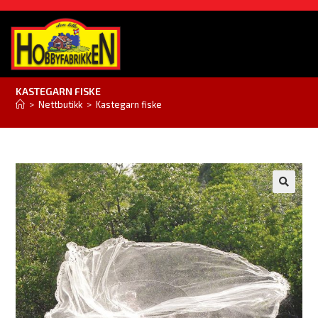
KASTEGARN FISKE
>
Nettbutikk
>
Kastegarn fiske
🔍