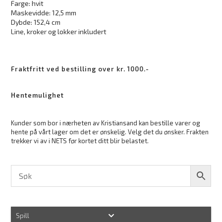
Farge: hvit
Maskevidde: 12,5 mm
Dybde: 152,4 cm
Line, kroker og lokker inkludert
Fraktfritt ved bestilling over kr. 1000.-
Hentemulighet
Kunder som bor i nærheten av Kristiansand kan bestille varer og
hente på vårt lager om det er ønskelig. Velg det du ønsker. Frakten
trekker vi av i NETS før kortet ditt blir belastet.
Spill