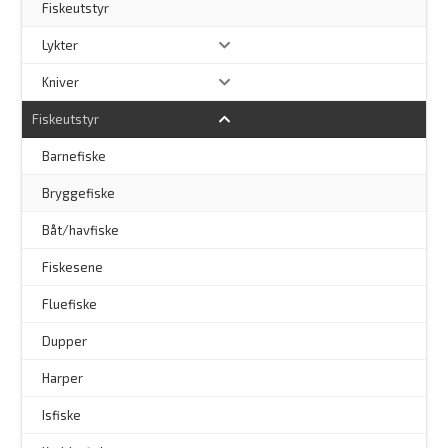
Fiskeutstyr
Lykter
Kniver
Fiskeutstyr
Barnefiske
Bryggefiske
Båt/havfiske
Fiskesene
Fluefiske
–
Dupper
Harper
Isfiske