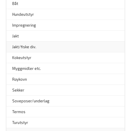
–
Båt
Hundeutstyr
–
Impregnering
Jakt
Jakt/fiske div.
Kokeutstyr
Myggmidler etc.
Røykovn
Sekker
Soveposer/underlag
Termos
Turutstyr