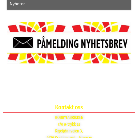
Nyheter
Kontakt oss
HOBBYFABRIKKEN
c/o a-trykk as
Rigetjønnveien 3,
4626 Kristiansand – Norway