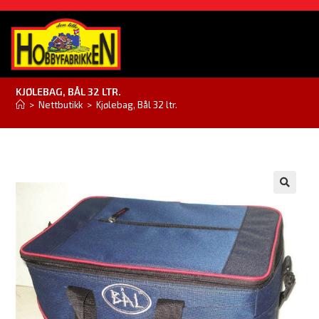
KJØLEBAG, BÅL 32 LTR.
>
Nettbutikk
>
Kjølebag, Bål 32 ltr.
🔍