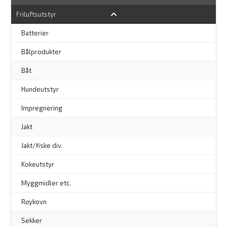
Friluftsutstyr
Batterier
Bålprodukter
–
Båt
Hundeutstyr
–
Impregnering
Jakt
Jakt/fiske div.
Kokeutstyr
Myggmidler etc.
Røykovn
Sekker