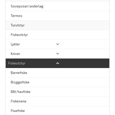
Soveposer/underlag
Termos
Turutstyr
Fiskeutstyr
Lykter
Kniver
Fiskeutstyr
Barnefiske
Bryggefiske
Båt/havfiske
Fiskesene
Fluefiske