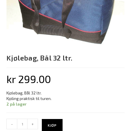
Kjølebag, Bål 32 ltr.
kr
299.00
Kjølebag, Bål 32 ltr.
Kjøling praktisk til turen.
2 på lager
-
+
KJØP