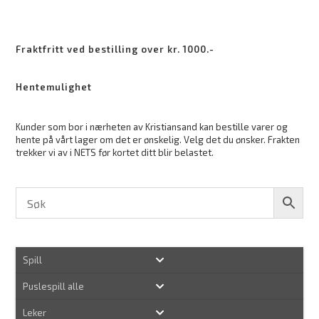
Fraktfritt ved bestilling over kr. 1000.-
Hentemulighet
Kunder som bor i nærheten av Kristiansand kan bestille varer og
hente på vårt lager om det er ønskelig. Velg det du ønsker. Frakten
trekker vi av i NETS før kortet ditt blir belastet.
Spill
Puslespill alle
Leker