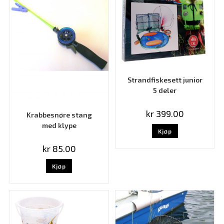
Strandfiskesett junior
5 deler
kr
399.00
Krabbesnøre stang
med klype
Kjøp
kr
85.00
Kjøp