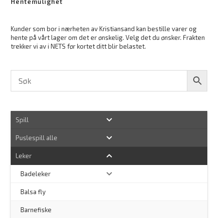
Hentemulighet
Kunder som bor i nærheten av Kristiansand kan bestille varer og
hente på vårt lager om det er ønskelig. Velg det du ønsker. Frakten
trekker vi av i NETS før kortet ditt blir belastet.
Spill
Puslespill alle
Leker
Badeleker
Balsa fly
Barnefiske