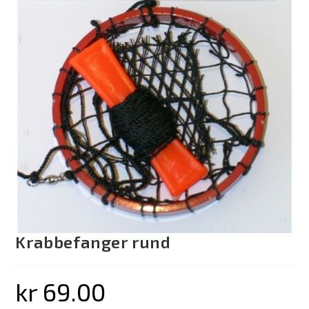
Krabbefanger rund
kr
69.00