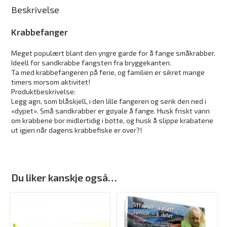
Beskrivelse
Krabbefanger
Meget populært blant den yngre garde for å fange småkrabber.
Ideell for sandkrabbe fangsten fra bryggekanten.
Ta med krabbefangeren på ferie, og familien er sikret mange
timers morsom aktivitet!
Produktbeskrivelse:
Legg agn, som blåskjell, i den lille fangeren og senk den ned i
«dypet». Små sandkrabber er gøyale å fange. Husk friskt vann
om krabbene bor midlertidig i bøtte, og husk å slippe krabatene
ut igjen når dagens krabbefiske er over?!
Du liker kanskje også…