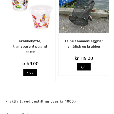
Krabbebøtte,
Teine sammenleggbar
transparent strand
småfisk og krabber
bøtte
kr
119.00
kr
49.00
Kjøp
Kjøp
Fraktfritt ved bestilling over kr. 1000.-