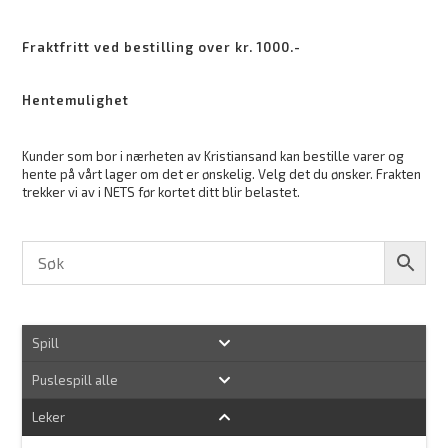
Fraktfritt ved bestilling over kr. 1000.-
Hentemulighet
Kunder som bor i nærheten av Kristiansand kan bestille varer og
hente på vårt lager om det er ønskelig. Velg det du ønsker. Frakten
trekker vi av i NETS før kortet ditt blir belastet.
Spill
Puslespill alle
Leker