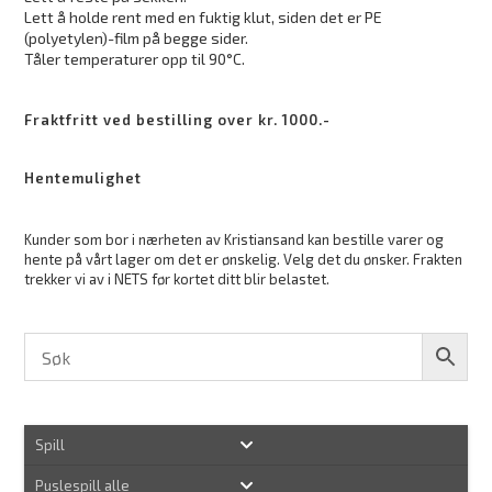
Lett å holde rent med en fuktig klut, siden det er PE
(polyetylen)-film på begge sider.
Tåler temperaturer opp til 90°C.
Fraktfritt ved bestilling over kr. 1000.-
Hentemulighet
Kunder som bor i nærheten av Kristiansand kan bestille varer og
hente på vårt lager om det er ønskelig. Velg det du ønsker. Frakten
trekker vi av i NETS før kortet ditt blir belastet.
Spill
Puslespill alle