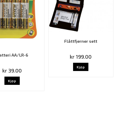
Flåttfjerner sett
atteri AA/LR-6
kr
199.00
Kjøp
kr
39.00
Kjøp