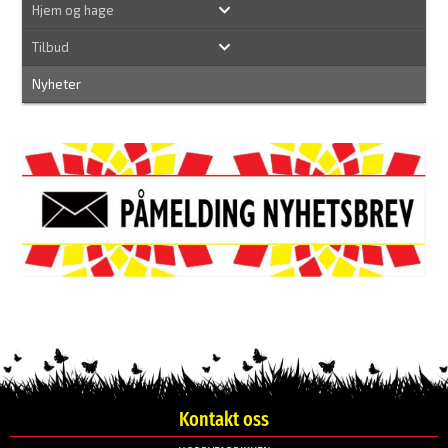
Hjem og hage
Tilbud
Nyheter
Kontakt oss