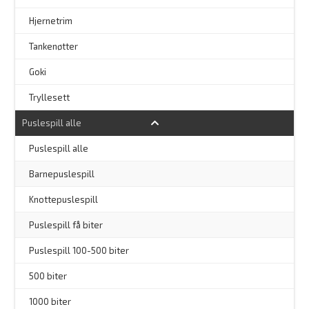
Hjernetrim
–
Tankenøtter
–
Goki
Tryllesett
Puslespill alle
–
Puslespill alle
Barnepuslespill
–
Knottepuslespill
Puslespill få biter
Puslespill 100-500 biter
500 biter
1000 biter