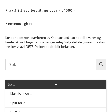
Fraktfritt ved bestilling over kr. 1000.-
Hentemulighet
Kunder som bor i nærheten av Kristiansand kan bestille varer og
hente på vårt lager om det er ønskelig. Velg det du ønsker. Frakten
trekker vi av i NETS før kortet ditt blir belastet.
Spill
Klassiske spill
Spill for 2