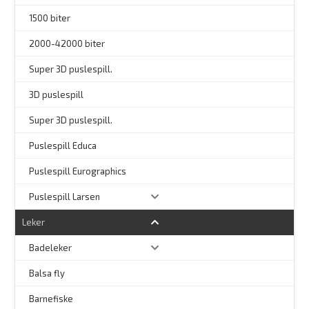
1500 biter
2000-42000 biter
–
Super 3D puslespill.
3D puslespill
–
Super 3D puslespill.
–
Puslespill Educa
–
Puslespill Eurographics
Puslespill Larsen
Leker
Badeleker
Balsa fly
Barnefiske