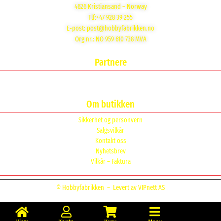
4626 Kristiansand – Norway
Tlf:+47 928 39 255
E-post:
post@hobbyfabrikken.no
Org nr.: NO 959 610 738 MVA
Partnere
Om butikken
Sikkerhet og personvern
Salgsvilkår
Kontakt oss
Nyhetsbrev
Vilkår – Faktura
© Hobbyfabrikken –
Levert av VIPnett AS