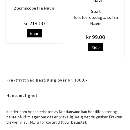
Zoomscope fra Navir
Stort
forstørrelsesglass fra
kr
219.00
Navir
Kjøp
kr
99.00
Kjøp
Fraktfritt ved bestilling over kr. 1000.-
Hentemulighet
Kunder som bor i nærheten av Kristiansand kan bestille varer og
hente på vårt lager om det er ønskelig. Velg det du ønsker. Frakten
trekker vi av i NETS før kortet ditt blir belastet.