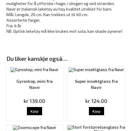
muligheter for å utforske i hage, i skogen og ved stranden.
Navir er italiensk leketøy av høy kvalitet utviklet for barn.
Mål: Lengde, 20 cm. Kan trekkes ut til 40 cm.
Assorterte farger.
Fra: 4 år
NB. Optisk leketøy må ikke brukes mot sola, kan skade øynene!
Du liker kanskje også…
Gyroskop, mini fra
Super insektglass fra
Navir
Navir
kr
139.00
kr
124.00
Kjøp
Kjøp