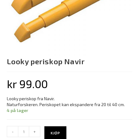
Looky periskop Navir
kr
99.00
Looky periskop fra Navir.
Naturforskeren. Periskopet kan ekspandere fra 20 til 40 cm.
4 på lager
-
+
KJØP