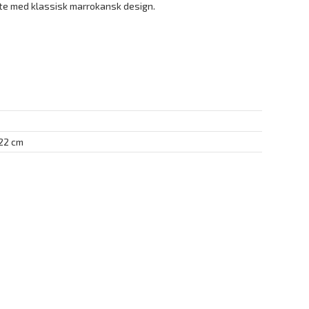
ate med klassisk marrokansk design.
 22 cm