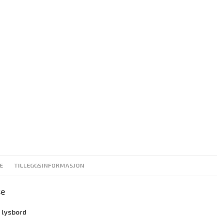
E
TILLEGGSINFORMASJON
se
 lysbord