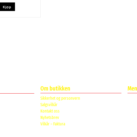
Kjøp
Om butikken
Meni
Sikkerhet og personvern
Salgsvilkår
Kontakt oss
Nyhetsbrev
Vilkår – Faktura