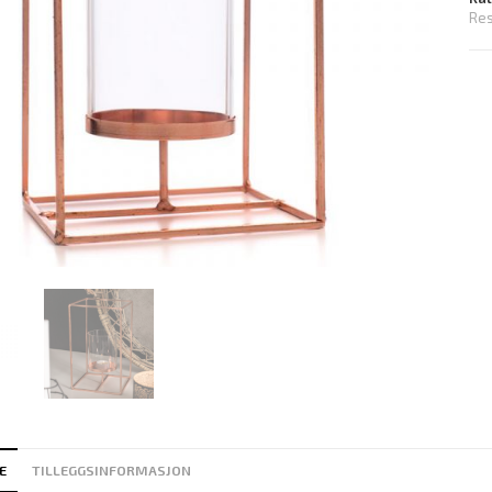
Res
E
TILLEGGSINFORMASJON