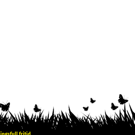
ngsfull fritid