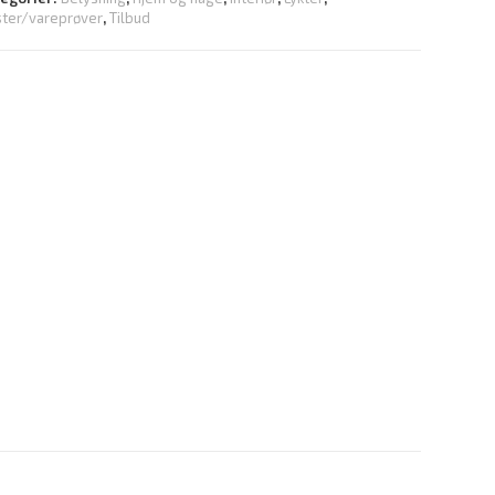
ter/vareprøver
,
Tilbud