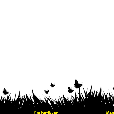
Om butikken
Meni