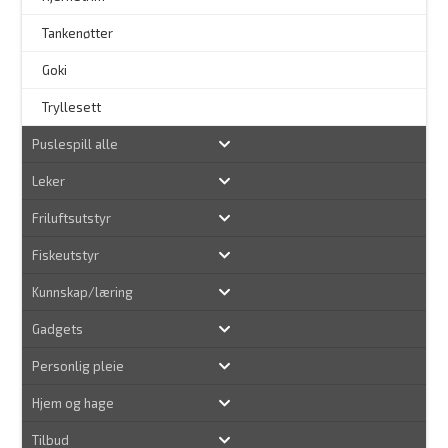
–
Tankenøtter
–
Goki
Tryllesett
Puslespill alle
Leker
Friluftsutstyr
Fiskeutstyr
Kunnskap/læring
Gadgets
Personlig pleie
Hjem og hage
Tilbud