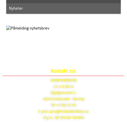
Nyheter
Kontakt oss
HOBBYFABRIKKEN
c/o a-trykk as
Rigetjønnveien 3,
4626 Kristiansand – Norway
Tlf:+47 928 39 255
E-post:
post@hobbyfabrikken.no
Org nr.: NO 959 610 738 MVA