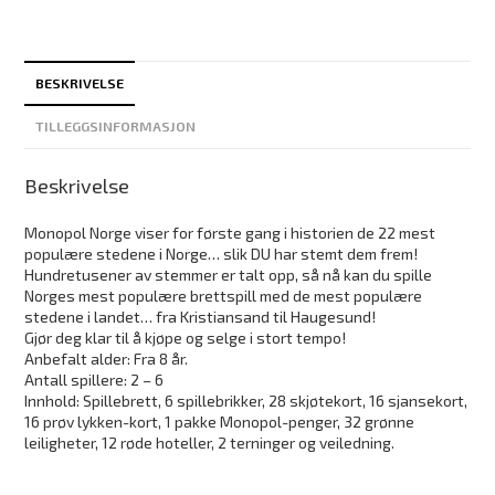
BESKRIVELSE
TILLEGGSINFORMASJON
Beskrivelse
Monopol Norge viser for første gang i historien de 22 mest
populære stedene i Norge… slik DU har stemt dem frem!
Hundretusener av stemmer er talt opp, så nå kan du spille
Norges mest populære brettspill med de mest populære
stedene i landet… fra Kristiansand til Haugesund!
Gjør deg klar til å kjøpe og selge i stort tempo!
Anbefalt alder: Fra 8 år.
Antall spillere: 2 – 6
Innhold: Spillebrett, 6 spillebrikker, 28 skjøtekort, 16 sjansekort,
16 prøv lykken-kort, 1 pakke Monopol-penger, 32 grønne
leiligheter, 12 røde hoteller, 2 terninger og veiledning.