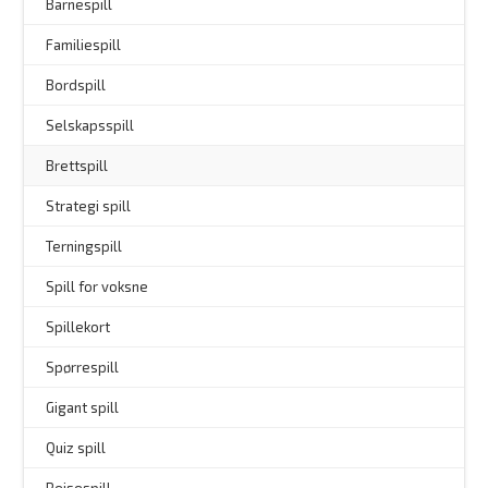
–
Barnespill
Familiespill
Bordspill
Selskapsspill
Brettspill
Strategi spill
Terningspill
Spill for voksne
Spillekort
Spørrespill
–
Gigant spill
Quiz spill