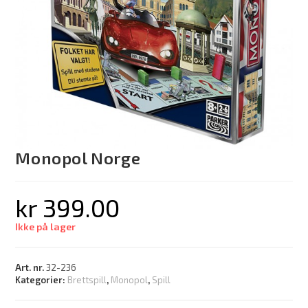
Monopol Norge
kr
399.00
Ikke på lager
Art. nr.
32-236
Kategorier:
Brettspill
,
Monopol
,
Spill