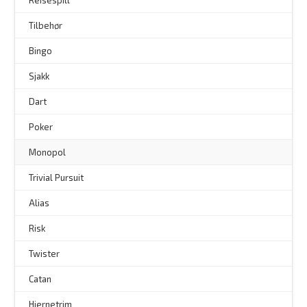
Reisespill
Tilbehør
–
Bingo
–
Sjakk
Dart
Poker
Monopol
Trivial Pursuit
Alias
Risk
Twister
Catan
Hjernetrim