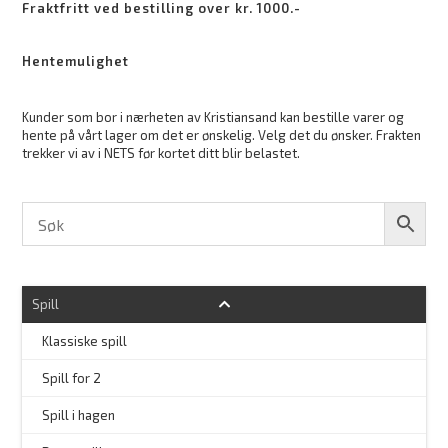
Fraktfritt ved bestilling over kr. 1000.-
Hentemulighet
Kunder som bor i nærheten av Kristiansand kan bestille varer og
hente på vårt lager om det er ønskelig. Velg det du ønsker. Frakten
trekker vi av i NETS før kortet ditt blir belastet.
Spill
Klassiske spill
Spill for 2
Spill i hagen