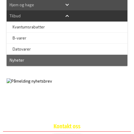
Hjem og hage
Tilbud
Kvantumsrabatter
–
B-varer
–
Datovarer
Nyheter
Kontakt oss