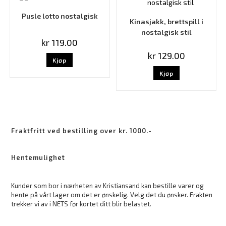
Pusle lotto nostalgisk
Kinasjakk, brettspill i
nostalgisk stil
kr
119.00
kr
129.00
Kjøp
Kjøp
Fraktfritt ved bestilling over kr. 1000.-
Hentemulighet
Kunder som bor i nærheten av Kristiansand kan bestille varer og
hente på vårt lager om det er ønskelig. Velg det du ønsker. Frakten
trekker vi av i NETS før kortet ditt blir belastet.