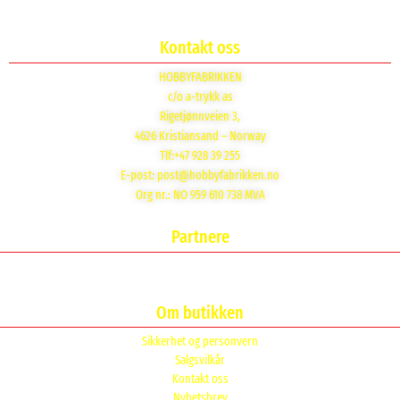
Kontakt oss
HOBBYFABRIKKEN
c/o a-trykk as
Rigetjønnveien 3,
4626 Kristiansand – Norway
Tlf:+47 928 39 255
E-post:
post@hobbyfabrikken.no
Org nr.: NO 959 610 738 MVA
Partnere
Om butikken
Sikkerhet og personvern
Salgsvilkår
Kontakt oss
Nyhetsbrev