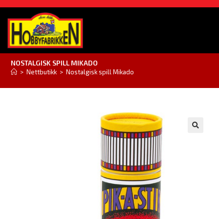
NOSTALGISK SPILL MIKADO
>
Nettbutikk
>
Nostalgisk spill Mikado