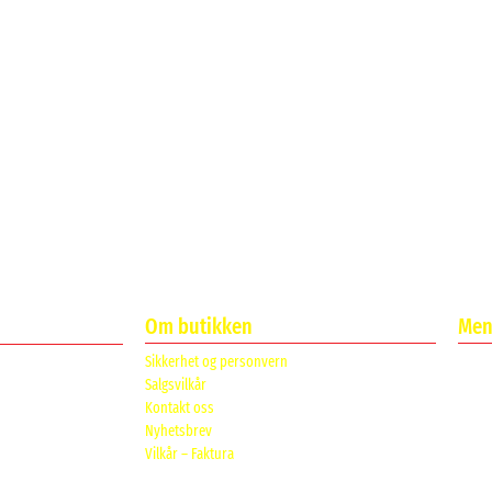
Om butikken
Meni
Sikkerhet og personvern
Salgsvilkår
Kontakt oss
Nyhetsbrev
Vilkår – Faktura