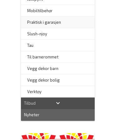
Mobiltilbehør
Praktisk i garasjen
–
Slush-njoy
Tau
Til barnerommet
Vegg dekor barn
Vegg dekor bolig
–
Verktøy
Tilbud
Nyheter