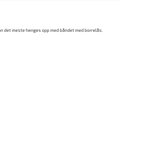
 kan det meste henges opp med båndet med borrelås.