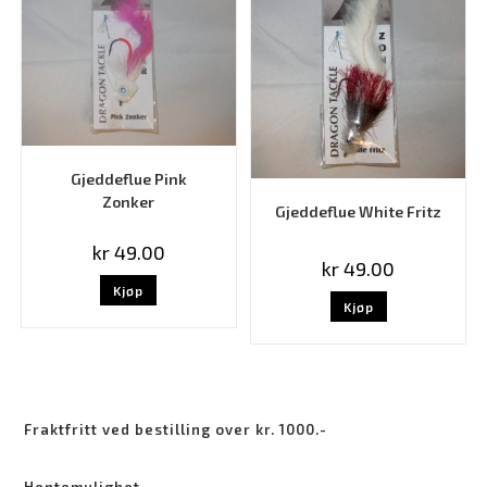
Gjeddeflue Pink
Zonker
Gjeddeflue White Fritz
kr
49.00
kr
49.00
Kjøp
Kjøp
Fraktfritt ved bestilling over kr. 1000.-