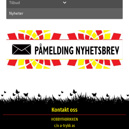
Tilbud
Nyheter
Kontakt oss
HOBBYFABRIKKEN
c/o a-trykk as