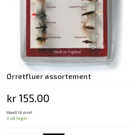
Ørretfluer assortement
kr
155.00
Ideell til ørret
2 på lager