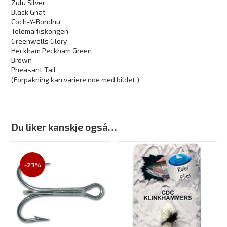
Zulu Silver
Black Gnat
Coch-Y-Bondhu
Telemarkskongen
Greenwells Glory
Heckham Peckham Green
Brown
Pheasant Tail
(Forpakning kan variere noe med bildet.)
Du liker kanskje også…
-23%