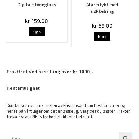
Digitalt timeglass
Alarm lykt med
nøkkelring
kr
159.00
kr
59.00
Kjøp
Kjøp
Fraktfritt ved bestilling over kr. 1000.-
Hentemulighet
Kunder som bor i nærheten av Kristiansand kan bestille varer og
hente på vårt lager om det er ønskelig. Velg det du ønsker. Frakten
trekker vi av i NETS før kortet ditt blir belastet.