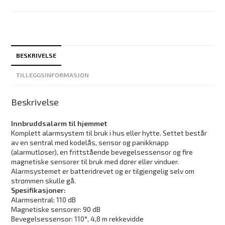
BESKRIVELSE
TILLEGGSINFORMASJON
Beskrivelse
Innbruddsalarm til hjemmet
Komplett alarmsystem til bruk i hus eller hytte. Settet består
av en sentral med kodelås, sensor og panikknapp
(alarmutløser), en frittstående bevegelsessensor og fire
magnetiske sensorer til bruk med dører eller vinduer.
Alarmsystemet er batteridrevet og er tilgjengelig selv om
strømmen skulle gå.
Spesifikasjoner:
Alarmsentral: 110 dB
Magnetiske sensorer: 90 dB
Bevegelsessensor: 110°, 4,8 m rekkevidde