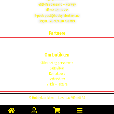
4626 Kristiansand – Norway
Tlf:+47 928 39 255
E-post:
post@hobbyfabrikken.no
Org nr.: NO 959 610 738 MVA
Partnere
Om butikken
Sikkerhet og personvern
Salgsvilkår
Kontakt oss
Nyhetsbrev
Vilkår – Faktura
© Hobbyfabrikken –
Levert av VIPnett AS