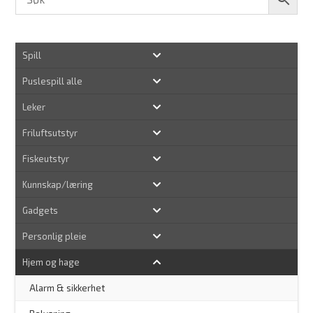
Spill
Puslespill alle
Leker
Friluftsutstyr
Fiskeutstyr
Kunnskap/læring
Gadgets
Personlig pleie
Hjem og hage
Alarm & sikkerhet