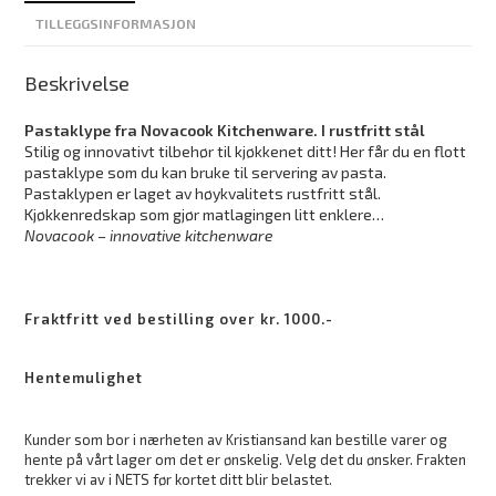
TILLEGGSINFORMASJON
Beskrivelse
Pastaklype
fra Novacook Kitchenware. I rustfritt stål
Stilig og innovativt tilbehør til kjøkkenet ditt! Her får du en flott
pastaklype som du kan bruke til servering av pasta.
Pastaklypen er laget av høykvalitets rustfritt stål.
Kjøkkenredskap som gjør matlagingen litt enklere…
Novacook – innovative kitchenware
Fraktfritt ved bestilling over kr. 1000.-
Hentemulighet
Kunder som bor i nærheten av Kristiansand kan bestille varer og
hente på vårt lager om det er ønskelig. Velg det du ønsker. Frakten
trekker vi av i NETS før kortet ditt blir belastet.