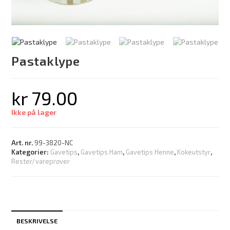
Pastaklype
kr
79.00
Ikke på lager
Art. nr.
99-3820-NC
Kategorier:
Gavetips
,
Gavetips Ham
,
Gavetips Henne
,
Kokeutstyr
,
Rester/vareprøver
BESKRIVELSE