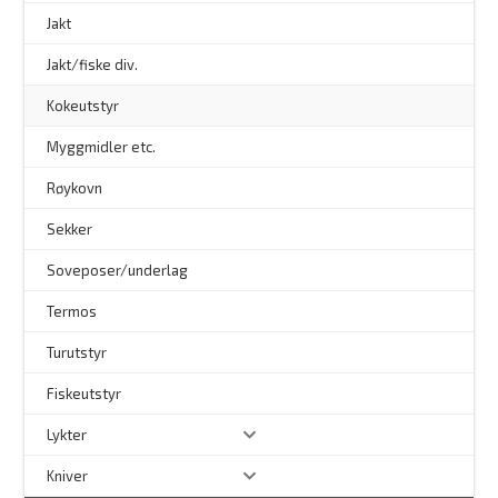
Jakt
Jakt/fiske div.
Kokeutstyr
Myggmidler etc.
Røykovn
Sekker
Soveposer/underlag
Termos
Turutstyr
Fiskeutstyr
Lykter
Kniver