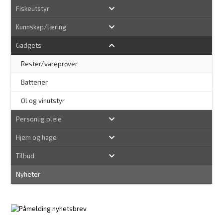
Fiskeutstyr
Kunnskap/læring
Gadgets
Rester/vareprøver
Batterier
Øl og vinutstyr
Personlig pleie
Hjem og hage
Tilbud
Nyheter