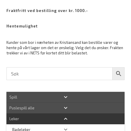
Fraktfritt ved bestilling over kr. 1000.-
Hentemulighet
Kunder som bor i nærheten av Kristiansand kan bestille varer og
hente på vårt lager om det er ønskelig. Velg det du ønsker. Frakten
trekker vi av i NETS før kortet ditt blir belastet.
Spill
Puslespill alle
Leker
Badeleker