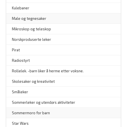
Kulebaner
Male og tegnesaker
–
Mikroskop og teleskop
–
Norskproduserte leker
Pirat
Radiostyrt
Rollelek. -barn liker å herme etter voksne.
Skolesaker og kreativitet
Småleker
Sommerleker og utendørs aktiviteter
Sommermoro for barn
–
Star Wars