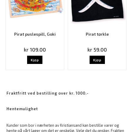
Pirat puslespill, Goki
Pirat tørkle
kr
109.00
kr
59.00
Kjøp
Kjøp
Fraktfritt ved bestilling over kr. 1000.-
Hentemulighet
Kunder som bor i nærheten av Kristiansand kan bestille varer og
hente på vårt lager om det er ønskelig. Velg det du ønsker. Frakten