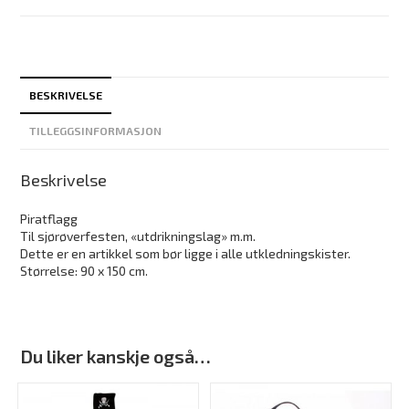
BESKRIVELSE
TILLEGGSINFORMASJON
Beskrivelse
Piratflagg
Til sjørøverfesten, «utdrikningslag» m.m.
Dette er en artikkel som bør ligge i alle utkledningskister.
Størrelse: 90 x 150 cm.
Du liker kanskje også…