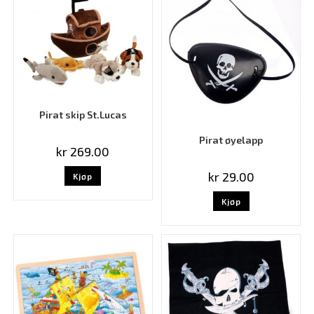
Pirat skip St.Lucas
Pirat øyelapp
kr
269.00
kr
29.00
Kjøp
Kjøp