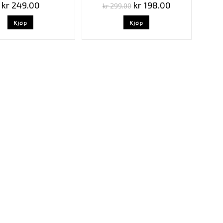
kr
249.00
kr
198.00
kr
299.00
Kjøp
Kjøp