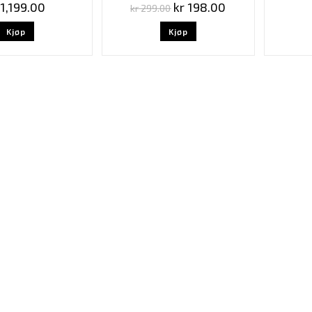
1,199.00
kr
198.00
kr
299.00
Kjøp
Kjøp