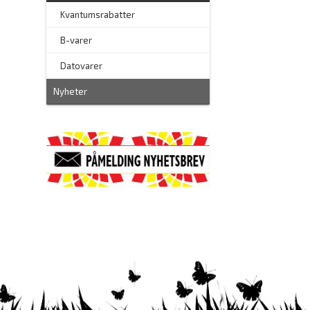
Kvantumsrabatter
–
B-varer
–
Datovarer
Nyheter