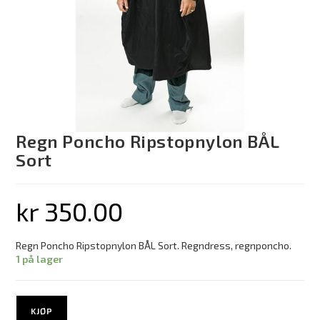
Regn Poncho Ripstopnylon BÅL
Sort
kr
350.00
Regn Poncho Ripstopnylon BÅL Sort. Regndress, regnponcho.
1 på lager
KJØP