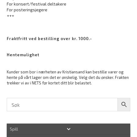
For konsert/festival deltakere
For posteringsjegere
+++
Fraktfritt ved bestilling over kr. 1000.-
Hentemulighet
Kunder som bor i nærheten av Kristiansand kan bestille varer og
hente på vårt lager om det er ønskelig. Velg det du ønsker. Frakten
trekker vi av i NETS før kortet ditt blir belastet.
Spill